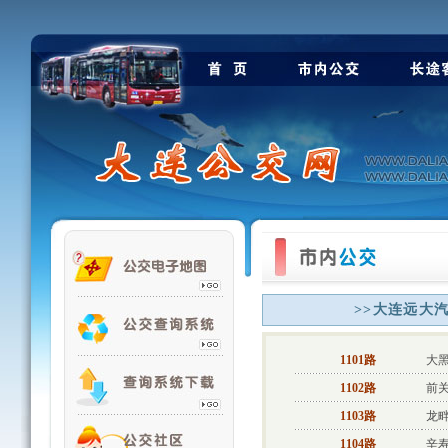
>>大连远大
1101路
大
1102路
前
1103路
龙
1104路
辛