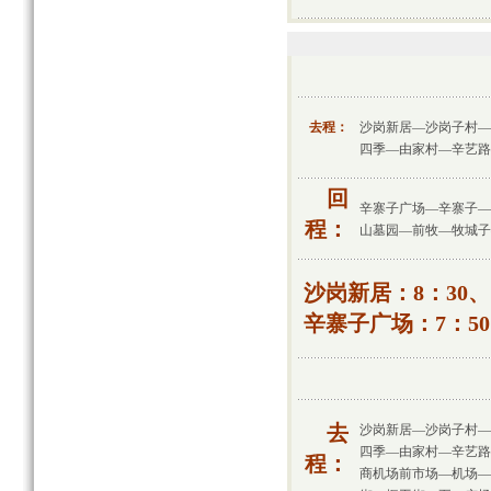
去程：
沙岗新居—沙岗子村—
四季—由家村—辛艺路
回
辛寨子广场—辛寨子—
程：
山墓园—前牧—牧城子
沙岗新居：8：30、1
辛寨子广场：7：50、
去
沙岗新居—沙岗子村—
四季—由家村—辛艺路
程：
商机场前市场—机场—