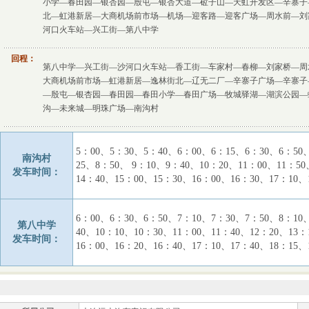
小学—春田园—银杏园—殷屯—银杏大道—砬子山—天虹开发区—辛寨子
北—虹港新居—大商机场前市场—机场—迎客路—迎客广场—周水前—刘
河口火车站—兴工街—第八中学
回程：
第八中学—兴工街—沙河口火车站—香工街—车家村—春柳—刘家桥—周
大商机场前市场—虹港新居—逸林街北—辽无二厂—辛寨子广场—辛寨子
—殷屯—银杏园—春田园—春田小学—春田广场—牧城驿湖—湖滨公园—
沟—未来城—明珠广场—南沟村
5：00、5：30、5：40、6：00、6：15、6：30、6：50
南沟村
25、8：50、 9：10、9：40、10：20、11：00、11：50
发车时间：
14：40、15：00、15：30、16：00、16：30、17：10、
6：00、6：30、6：50、7：10、7：30、7：50、8：10
第八中学
40、10：10、10：30、11：00、11：40、12：20、13：
发车时间：
16：00、16：20、16：40、17：10、17：40、18：15、