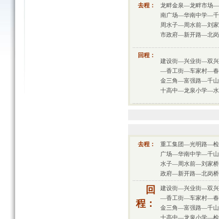
去程：
龙畔金泉—龙畔市场—
南广场—华南中学—千
周水子—周水前—刘家
市政府—新开路—北岗
回程：
建设街—兴业街—双兴
—香工街—车家村—春
金三角—富强路—千山
十高中—龙泉小学—水
去程：
重工集团—光明路—检
广场—华南中学—千山
水子—周水前—刘家桥
政府—新开路—北岗桥
回
建设街—兴业街—双兴
—香工街—车家村—春
程：
金三角—富强路—千山
十高中—龙泉小学—检