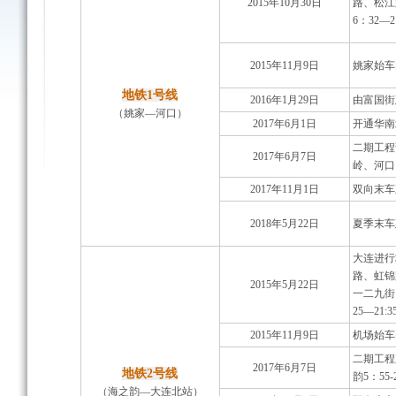
2015年10月30日
路、松江
6：32—
2015年11月9日
姚家始车
地铁1号线
2016年1月29日
由富国街延
（姚家—河口）
2017年6月1日
开通华南
二期工程
2017年6月7日
岭、河口。
2017年11月1日
双向末车正
2018年5月22日
夏季末车
大连进行
路、虹锦
2015年5月22日
一二九街
25—21:
2015年11月9日
机场始车
二期工程
2017年6月7日
地铁2号线
韵5：55
（海之韵—大连北站）