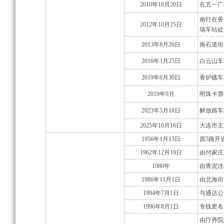
2010年10月20日
在五一广
南行在香
2012年10月25日
场车站处
2013年8月26日
南石道街
2016年3月25日
白云山车
2019年6月30日
香炉礁车
2019年9月
明珠卡票价
2023年5月18日
解放路车
2025年10月16日
大连市主
1956年1月13日
原5路开
1962年12月19日
由付家庄
1980年
由青泥洼
1986年11月1日
由北海街
1994年7月1日
与通达公
1996年8月1日
专线更名
由疗养院