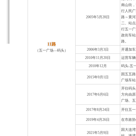
南山街，
行人民广
2005年5月28日
路～黄河
二、站点
行五一广
政街车站
路。
11路
2006年3月3日
开通加车
（五一广场—码头）
2010年11月20日
运营车辆C
2010年12月
码头-五
因五五路
2015年9月1日
广场车站
开往码头
2017年6月6日
方向由原
广场、五
2017年8月24日
开往五一
2019年4月26日
在市政协
因大连湾
2021年5月9日
站，港湾