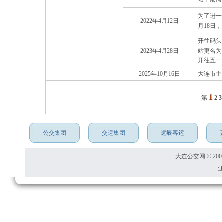
为了进一
2022年4月12日
月18日
开往码头
2023年4月28日
站更名为
开往五一
2025年10月16日
大连市主
1
第
2
公交集团
交运集团
远辰客运
大连公交网 © 2001
辽