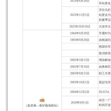
2023年6月26日
车站更名
开往马栏
2023年11月1日
站更名为
的夏季运
2025年10月16日
大连市主
1964年9月29日
开通时为
1995年9月29日
由桃源街
桃源街车
取消群英
2002年3月15日
增设解放
2002年7月10日
由奥林匹
2003年9月15日
职工月票
2003年10月1日
新起屯车
2004年12月2日
DL615
由五一广
4路
2010年9月1日
时间不变
（老虎滩—香炉礁地铁站）