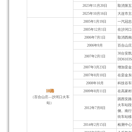
2023年11月20日
取消第五
2025年10月16日
大连市主
2005年1月19日
一汽冠忠
2005年12月1日
在沙河口
2006年7月1日
取消西南
2006年9月
百合山庄始
30台安凯
2007年2月1日
DD6103
2007年3月23日
增加栾金
2007年8月10日
在栾金东
2008年10月
科技谷车
10路
2009年8月11日
在高家村
（百合山庄—沙河口火车
因西安路
站）
火车站段
2012年7月8日
侧。南行
街车站移
2014年2月15日
检测中心