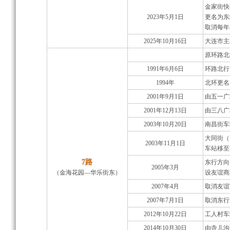
金家街快
2023年5月1日
更名为东
取消每年
2025年10月16日
大连市主
原环路北
1991年6月6日
环路北行
1994年
北环更名
2001年9月1日
由五一广
2001年12月13日
由三八广
2003年10月20日
南昌街车
大同街（
2003年11月1日
车站移至
7路
东行方向
2005年3月
（金海花园—华乐街东）
设友谊商
2007年4月
取消友谊
2007年7月1日
取消东行
2012年10月22日
工人村车
2014年10月30日
由寺儿沟