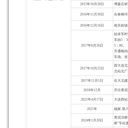
2015年10月28日
博森石材
2016年11月30日
在春柳河
2016年12月16日
南关岭镇
始末车时
车由5：
2017年6月26日
5：00。
开通晚间
车场。发车
因大连北
2017年10月25日
北站北广
2017年11月1日
在大北建
2018年12月
开往青泥
2021年4月17日
大连西站
2021年
姚家-第
青泥洼桥
2024年1月20日
桥”车站