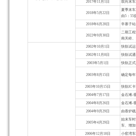
2017年11月1日
双向末车正
夏季末车
2018年5月22日
由5：55
2018年6月28日
辛寨子站
二期工程
2022年9月30日
南关岭、
2002年10月1日
快轨试运
2002年11月8日
快轨试通
2003年5月1日
快轨正式
2003年8月15日
确定每年
2003年10月15日
快轨IC
2004年7月17日
金石滩-
2004年8月26日
金石滩-
2004年9月29日
由香炉礁
始末车时
2005年4月29日
车、增加1
2006年12月18日
小窑湾车