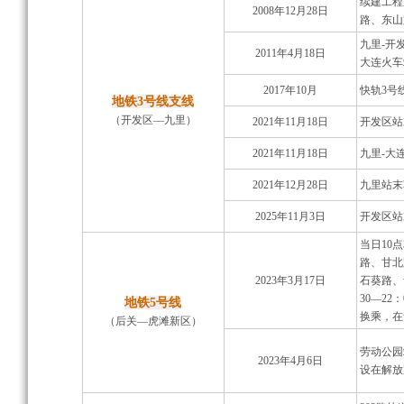
续建工程
2008年12月28日
路、东山
九里-开
2011年4月18日
大连火车
2017年10月
快轨3号
地铁3号线支线
（开发区—九里）
2021年11月18日
开发区站末
2021年11月18日
九里-大
2021年12月28日
九里站末车
2025年11月3日
开发区站末
当日10
路、甘北
2023年3月17日
石葵路、
30—22
地铁5号线
换乘，在
（后关—虎滩新区）
劳动公园
2023年4月6日
设在解放