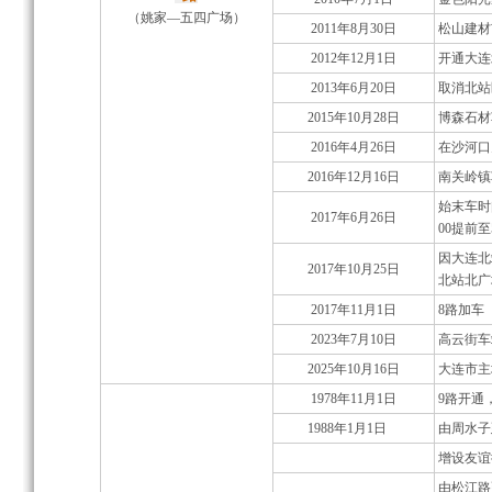
（姚家—五四广场）
2011年8月30日
松山建材
2012年12月1日
开通大连
2013年6月20日
取消北站
2015年10月28日
博森石材
2016年4月26日
在沙河口
2016年12月16日
南关岭镇
始末车时
2017年6月26日
00提前至
因大连北
2017年10月25日
北站北广
2017年11月1日
8路加车
2023年7月10日
高云街车
2025年10月16日
大连市主
1978年11月1日
9路开通
1988年1月1日
由周水子
增设友谊
由松江路