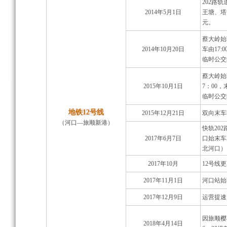
202路
2014年5月1日
王塘、塔
元。
蔡大岭始车
2014年10月20日
车由17:
临时公交
蔡大岭始
2015年10月1日
7：00，
临时公交
地铁12号线
2015年12月21日
双向末车时
（河口—旅顺新港）
快轨20
2017年6月7日
口始末车
北河口）
2017年10月
12号线
2017年11月1日
河口站始
2017年12月9日
运营提速
因旅顺樱
2018年4月14日