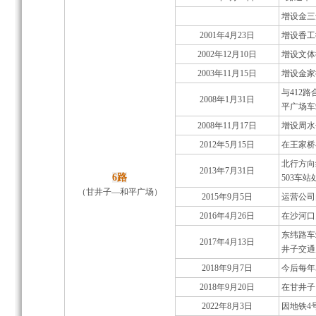
增设金三
2001年4月23日
增设香工
2002年12月10日
增设文体
2003年11月15日
增设金家
与412
2008年1月31日
平广场车
2008年11月17日
增设周水
2012年5月15日
在王家桥
北行方向
2013年7月31日
6路
503车站
（甘井子—和平广场）
2015年9月5日
运营公司
2016年4月26日
在沙河口
东纬路车
2017年4月13日
井子交通
2018年9月7日
今后每年
2018年9月20日
在甘井子
2022年8月3日
因地铁4