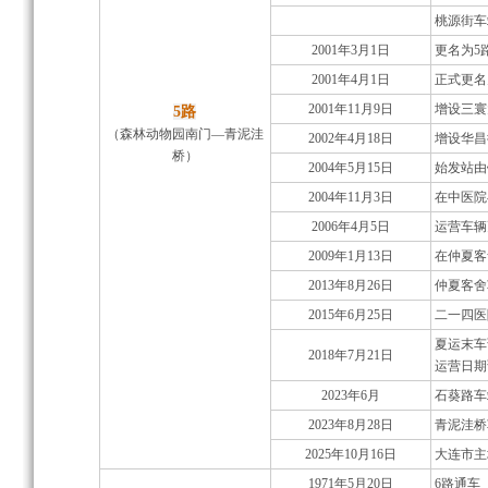
桃源街车
2001年3月1日
更名为5路
2001年4月1日
正式更名
2001年11月9日
增设三寰
5路
（森林动物园南门—青泥洼
2002年4月18日
增设华昌
桥）
2004年5月15日
始发站由
2004年11月3日
在中医院
2006年4月5日
运营车辆更
2009年1月13日
在仲夏客
2013年8月26日
仲夏客舍
2015年6月25日
二一四医
夏运末车
2018年7月21日
运营日期调
2023年6月
石葵路车
2023年8月28日
青泥洼桥
2025年10月16日
大连市主
1971年5月20日
6路通车