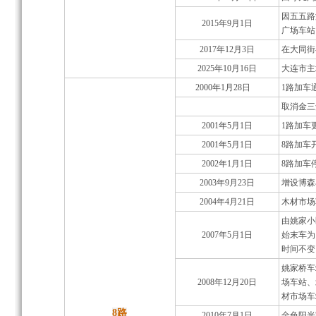
因五五路
2015年9月1日
广场车站
2017年12月3日
在大同街
2025年10月16日
大连市主
2000年1月28日
1路加车
取消金三
2001年5月1日
1路加车
2001年5月1日
8路加车
2002年1月1日
8路加车
2003年9月23日
增设博森
2004年4月21日
木材市场
由姚家小
2007年5月1日
始末车为：
时间不变
姚家桥车
2008年12月20日
场车站、
材市场车
8路
2010年7月1日
金色阳光