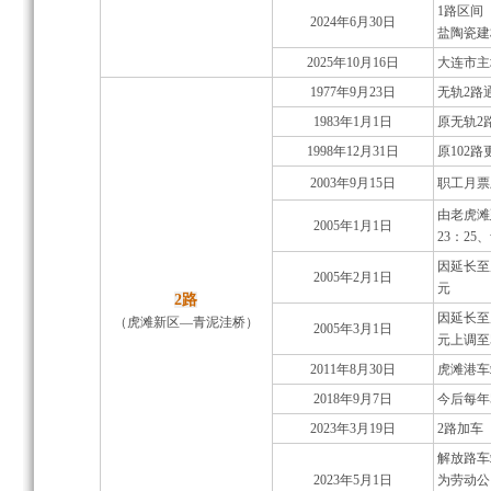
1路区间
2024年6月30日
盐陶瓷建
2025年10月16日
大连市主
1977年9月23日
无轨
2路
1983年1月1日
原无轨2
1998年12月31日
原102
2003年9月15日
职工月票
由老虎滩
2005年1月1日
23：25
因延长至虎
2005年2月1日
元
2路
因延长至
（虎滩新区—青泥洼桥）
2005年3月1日
元上调至
2011年8月30日
虎滩港车
2018年9月7日
今后每年
2023年3月19日
2路加车
解放路车
2023年5月1日
为劳动公