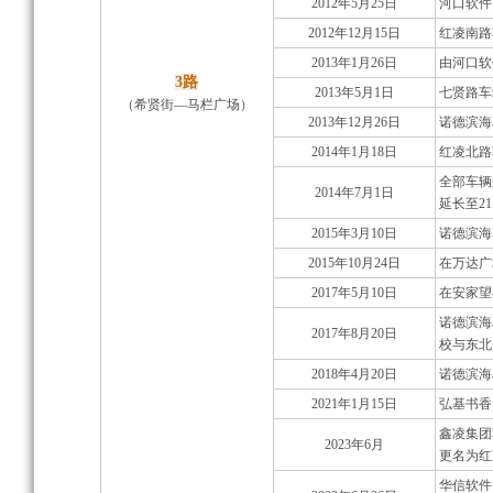
2012年5月25日
河口软件园
2012年12月15日
红凌南路
2013年1月26日
由河口软
3路
2013年5月1日
七贤路车
（希贤街—马栏广场）
2013年12月26日
诺德滨海
2014年1月18日
红凌北路
全部车辆
2014年7月1日
延长至21
2015年3月10日
诺德滨海花
2015年10月24日
在万达广
2017年5月10日
在安家望
诺德滨海
2017年8月20日
校与东北
2018年4月20日
诺德滨海
2021年1月15日
弘基书香
鑫凌集团
2023年6月
更名为红
华信软件