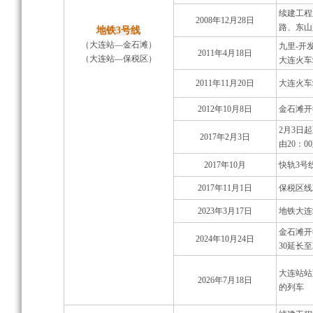
续建工程
2008年12月28日
路、东山
地铁3号线
（大连站—金石滩）
九里-开
2011年4月18日
（大连站—保税区）
大连火车
2011年11月20日
大连火车
2012年10月8日
金石滩开
2月3日
2017年2月3日
由20：0
2017年10月
快轨3号
2017年11月1日
保税区线
2023年3月17日
地铁大连
金石滩开
2024年10月24日
30延长至
大连站站
2026年7月18日
的列车