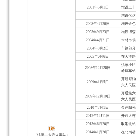
2001年5月1日
增设二十
增设亿达
2003年4月26日
增设金色
2003年9月23日
增设博森
2004年4月21日
木材市场
2004年8月2日
车辆部分更
2005年6月6日
在天洋路
姚家小区
2008年12月20日
岭镇车站
开通1路
2009年1月5日
六人民医院
开通第六
2009年12月19日
六人民医院
2010年7月1日
金色阳光
2012年12月1日
开通大连
2013年6月20日
取消北站
1路
2014年1月26日
在北岗桥
（姚家—大连火车站）