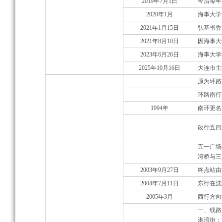
2019年7月1日
今后每年
2020年1月
海事大学
2021年1月15日
弘基书香
2021年8月10日
因海事大
2023年6月26日
海事大学
2025年10月16日
大连市主
原为环路
环路南行
1994年
南环更名
改行五四
五一广场
湾桥与三
2003年9月27日
终点站由
2004年7月11日
东行在沈
2005年3月
西行方向
一、线路
港湾
街；