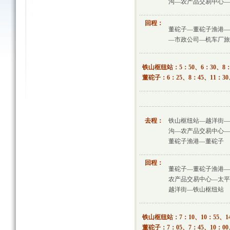
沟—农产品交易中心—
回程：
董砣子—董砣子渔港—
—市政公司—机车厂旅
铁山枢纽站：5：50、6：30、8：1
董砣子：6：25、8：45、11：30、
去程：
铁山枢纽站—越洋街—
沟—农产品交易中心—
董砣子渔港—董砣子
回程：
董砣子—董砣子渔港—
农产品交易中心—太平
越洋街—铁山枢纽站
铁山枢纽站：7：10、10：55、14
董砣子：7：05、7：45、10：00