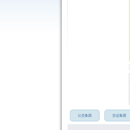
公交集团
交运集团