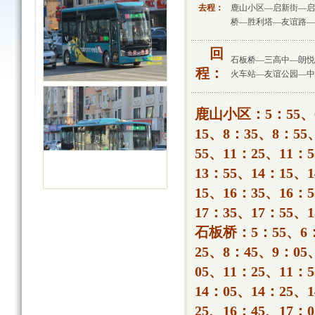
去程：
鹿山小区—启新街—启
桥—胜利塔—友谊路—
回
石板桥—三高中—朗悦
程：
火车站—友谊公园—中
鹿山小区：5：55、6
15、8：35、8：55
55、11：25、11：
13：55、14：15、
15、16：35、16：
17：35、17：55、1
石板桥：5：55、6：
25、8：45、9：05
05、11：25、11：
14：05、14：25、
25、16：45、17：