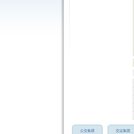
公交集团
交运集团