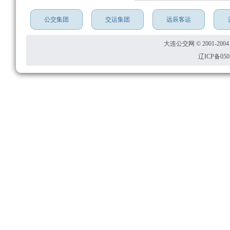
公交集团
交运集团
远辰客运
大连公交网 © 2001-2004 dal
辽ICP备050