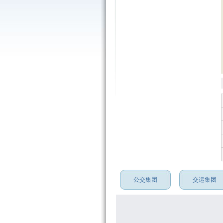
公交集团
交运集团