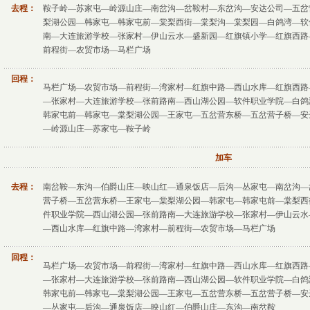
去程：
鞍子岭—苏家屯—岭源山庄—南岔沟—岔鞍村—东岔沟—安达公司—五岔
梨湖公园—韩家屯—韩家屯前—棠梨西街—棠梨沟—棠梨园—白鸽湾—软
南—大连旅游学校—张家村—伊山云水—盛新园—红旗镇小学—红旗西路
前程街—农贸市场—马栏广场
回程：
马栏广场—农贸市场—前程街—湾家村—红旗中路—西山水库—红旗西路
—张家村—大连旅游学校—张前路南—西山湖公园—软件职业学院—白鸽
韩家屯前—韩家屯—棠梨湖公园—王家屯—五岔营东桥—五岔营子桥—安
—岭源山庄—苏家屯—鞍子岭
加车
去程：
南岔鞍—东沟—伯爵山庄—映山红—通泉饭店—后沟—丛家屯—南岔沟—
营子桥—五岔营东桥—王家屯—棠梨湖公园—韩家屯—韩家屯前—棠梨西
件职业学院—西山湖公园—张前路南—大连旅游学校—张家村—伊山云水
—西山水库—红旗中路—湾家村—前程街—农贸市场—马栏广场
回程：
马栏广场—农贸市场—前程街—湾家村—红旗中路—西山水库—红旗西路
—张家村—大连旅游学校—张前路南—西山湖公园—软件职业学院—白鸽
韩家屯前—韩家屯—棠梨湖公园—王家屯—五岔营东桥—五岔营子桥—安
—丛家屯—后沟—通泉饭店—映山红—伯爵山庄—东沟—南岔鞍