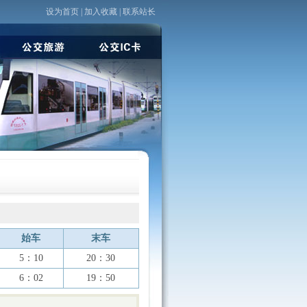
设为首页
|
加入收藏
|
联系站长
始车
末车
5：10
20：30
6：02
19：50