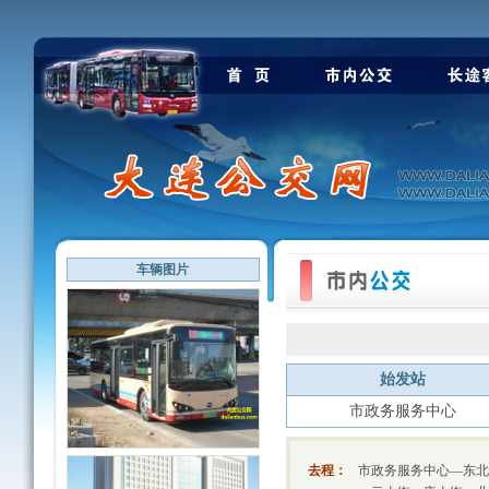
车辆图片
始发站
市政务服务中心
去程：
市政务服务中心—东北