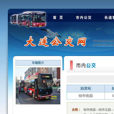
车辆图片
始发站
锦华南园
6
去程：
锦华南园—锦华北园—