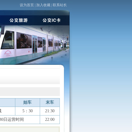
设为首页
|
加入收藏
|
联系站长
始车
末车
城
5：30
21:30
月30日运营时间
22:00