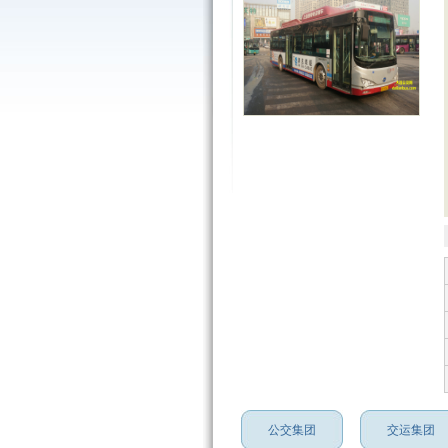
公交集团
交运集团