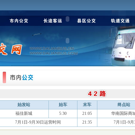
始发站
始车
末车
终点站
福佳新城
5:30
21:05
华南国际商
7月1日-9月30日运营时间
21:35
7月1日-9