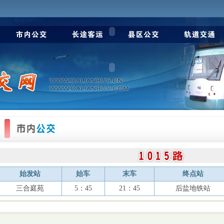
始发站
始车
末车
终点站
三合庭苑
5：45
21：45
后盐地铁站