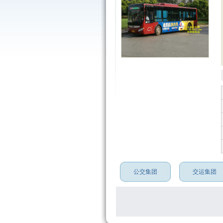
公交集团
交运集团